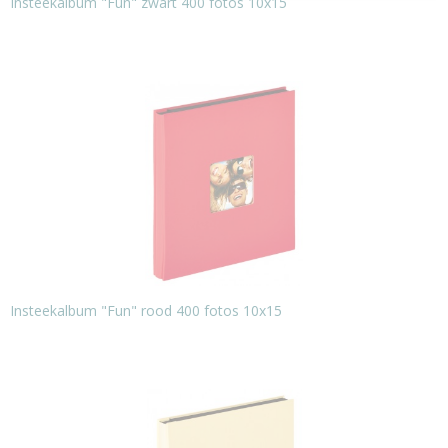
Insteekalbum "Fun" zwart 400 fotos 10x15
Insteekalbum "Fun" rood 400 fotos 10x15