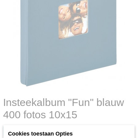
Insteekalbum "Fun" blauw
400 fotos 10x15
Log in om de prijs te zien
Cookies toestaan Opties