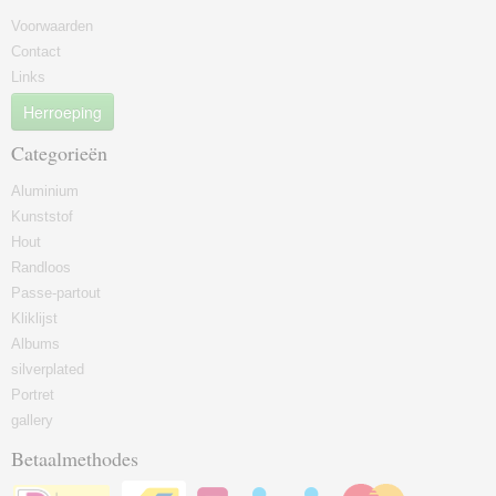
Voorwaarden
Contact
Links
Herroeping
Categorieën
Aluminium
Kunststof
Hout
Randloos
Passe-partout
Kliklijst
Albums
silverplated
Portret
gallery
Betaalmethodes