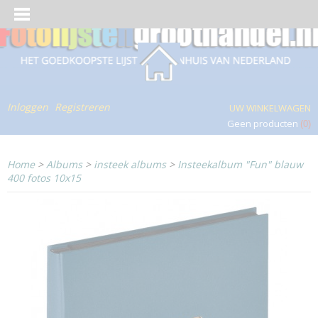
Inloggen
Registreren
UW WINKELWAGEN
Geen producten
(0)
Home
>
Albums
>
insteek albums
>
Insteekalbum "Fun" blauw
400 fotos 10x15