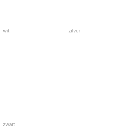
wit
zilver
zwart