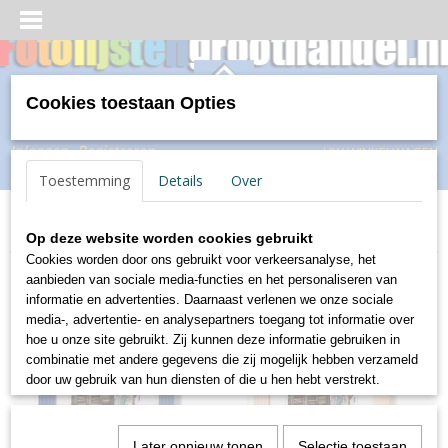
Cookies toestaan Opties
Inloggen
Registreren
UW WINKELWAGEN
Geen producten
(0)
Toestemming
Details
Over
Home
>
Hout
>
Grado
Op deze website worden cookies gebruikt
Cookies worden door ons gebruikt voor verkeersanalyse, het
aanbieden van sociale media-functies en het personaliseren van
informatie en advertenties. Daarnaast verlenen we onze sociale
media-, advertentie- en analysepartners toegang tot informatie over
hoe u onze site gebruikt. Zij kunnen deze informatie gebruiken in
combinatie met andere gegevens die zij mogelijk hebben verzameld
door uw gebruik van hun diensten of die u hen hebt verstrekt.
Later opnieuw tonen
Selectie toestaan