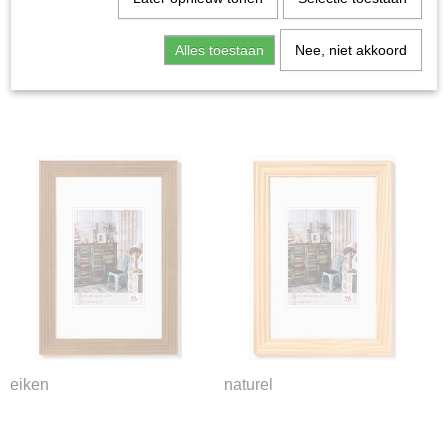
Alles toestaan
Nee, niet akkoord
blauw
creme
eiken
naturel