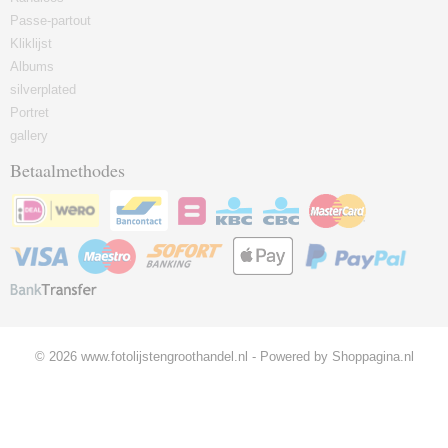
Passe-partout
Kliklijst
Albums
silverplated
Portret
gallery
Betaalmethodes
© 2026 www.fotolijstengroothandel.nl - Powered by Shoppagina.nl