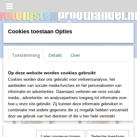
Cookies toestaan Opties
Inloggen
Registreren
UW WINKELWAGEN
Geen producten
(0)
Toestemming
Details
Over
Home
>
Hout
>
Peppers
Op deze website worden cookies gebruikt
Cookies worden door ons gebruikt voor verkeersanalyse, het
aanbieden van sociale media-functies en het personaliseren van
informatie en advertenties. Daarnaast verlenen we onze sociale
media-, advertentie- en analysepartners toegang tot informatie over
hoe u onze site gebruikt. Zij kunnen deze informatie gebruiken in
combinatie met andere gegevens die zij mogelijk hebben verzameld
door uw gebruik van hun diensten of die u hen hebt verstrekt.
Later opnieuw tonen
Selectie toestaan