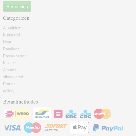
Herroeping
Categorieën
Aluminium
Kunststof
Hout
Randloos
Passe-partout
Kliklijst
Albums
silverplated
Portret
gallery
Betaalmethodes