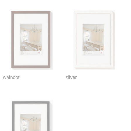
walnoot
zilver