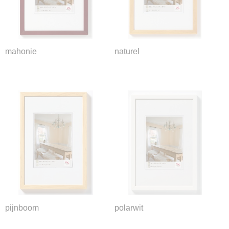
mahonie
naturel
pijnboom
polarwit