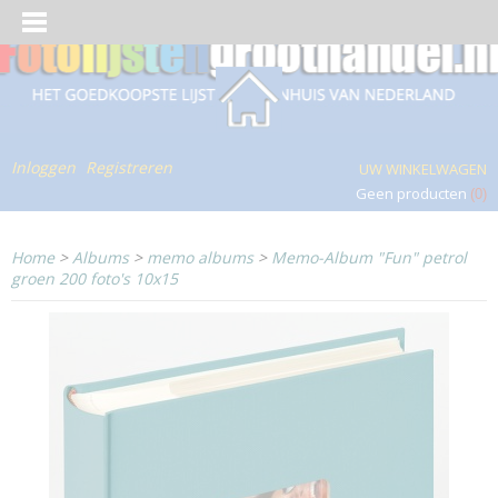
Inloggen
Registreren
UW WINKELWAGEN
Geen producten
(0)
Home
>
Albums
>
memo albums
>
Memo-Album "Fun" petrol
groen 200 foto's 10x15