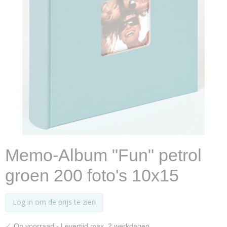
Memo-Album "Fun" petrol
groen 200 foto's 10x15
Log in om de prijs te zien
✓
Op voorraad
- Levertijd max. 2 werkdagen