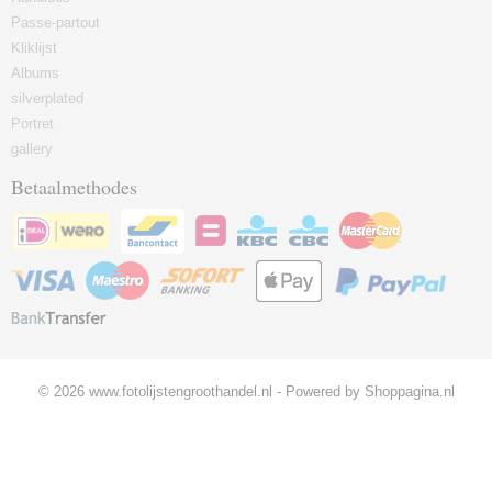
Passe-partout
Kliklijst
Albums
silverplated
Portret
gallery
Betaalmethodes
© 2026 www.fotolijstengroothandel.nl - Powered by Shoppagina.nl