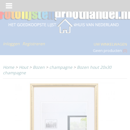
Inloggen
Registreren
UW WINKELWAGEN
Geen producten
(0)
Home
>
Hout
>
Bozen
>
champagne
>
Bozen hout 20x30
champagne