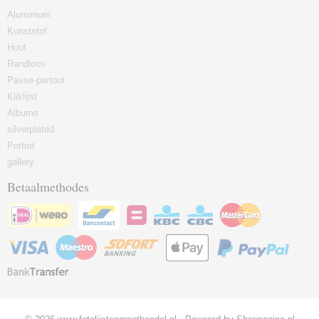
Aluminium
Kunststof
Hout
Randloos
Passe-partout
Kliklijst
Albums
silverplated
Portret
gallery
Betaalmethodes