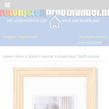
Inloggen
Registreren
UW WINKELWAGEN
Geen producten
(0)
Home
>
Hout
>
Grado
>
naturel
>
Grado hout 15x20 naturel