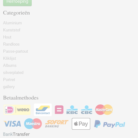
Herroeping
Categorieën
Aluminium
Kunststof
Hout
Randloos
Passe-partout
Kliklijst
Albums
silverplated
Portret
gallery
Betaalmethodes