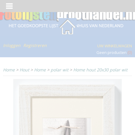
Inloggen
Registreren
UW WINKELWAGEN
Geen producten
(0)
Home
>
Hout
>
Home
>
polar wit
>
Home hout 20x30 polar wit