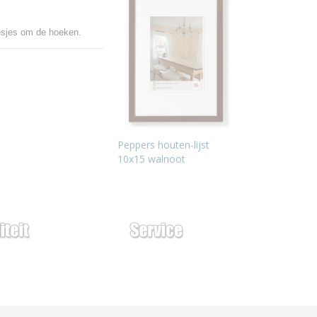
oesjes om de hoeken.
Peppers houten-lijst
10x15 walnoot