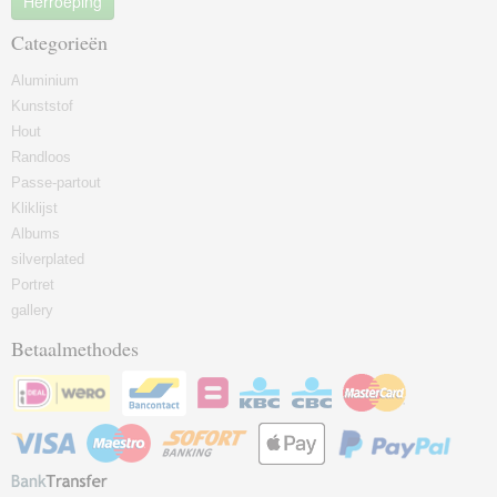
Herroeping
Categorieën
Aluminium
Kunststof
Hout
Randloos
Passe-partout
Kliklijst
Albums
silverplated
Portret
gallery
Betaalmethodes