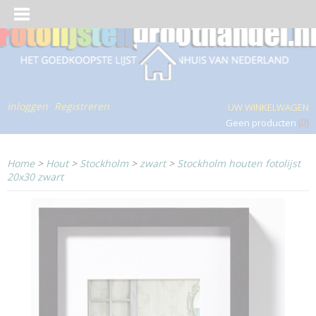
Inloggen
Registreren
UW WINKELWAGEN
Geen producten
(0)
Home
>
Hout
>
Stockholm
>
zwart
>
Stockholm houten fotolijst
20x30 zwart