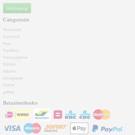
Herroeping
Categorieën
Aluminium
Kunststof
Hout
Randloos
Passe-partout
Kliklijst
Albums
silverplated
Portret
gallery
Betaalmethodes