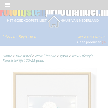
Inloggen
Registreren
UW WINKELWAGEN
Geen producten
(0)
Home
>
Kunststof
>
New-lifestyle
>
goud
>
New Lifestyle
Kunststof lijst 20x25 goud