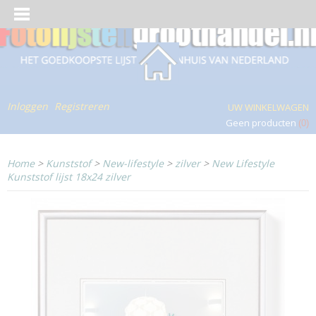
Inloggen
Registreren
UW WINKELWAGEN
Geen producten
(0)
Home
>
Kunststof
>
New-lifestyle
>
zilver
>
New Lifestyle
Kunststof lijst 18x24 zilver