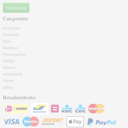
Herroeping
Categorieën
Aluminium
Kunststof
Hout
Randloos
Passe-partout
Kliklijst
Albums
silverplated
Portret
gallery
Betaalmethodes