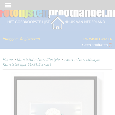
Inloggen
Registreren
UW WINKELWAGEN
Geen producten
(0)
Home
>
Kunststof
>
New-lifestyle
>
zwart
>
New Lifestyle
Kunststof lijst 61x91,5 zwart