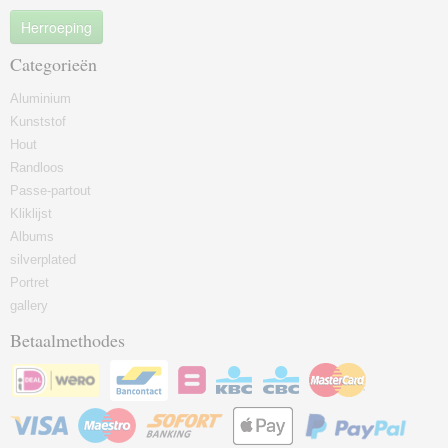
Herroeping
Categorieën
Aluminium
Kunststof
Hout
Randloos
Passe-partout
Kliklijst
Albums
silverplated
Portret
gallery
Betaalmethodes