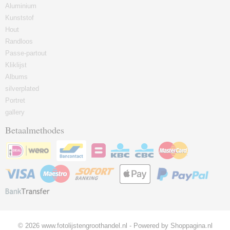
Aluminium
Kunststof
Hout
Randloos
Passe-partout
Kliklijst
Albums
silverplated
Portret
gallery
Betaalmethodes
© 2026 www.fotolijstengroothandel.nl - Powered by Shoppagina.nl