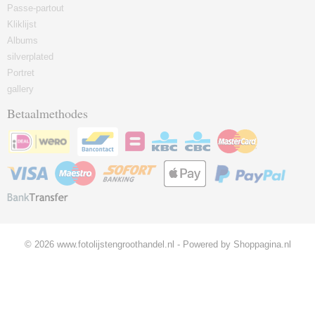
Passe-partout
Kliklijst
Albums
silverplated
Portret
gallery
Betaalmethodes
© 2026 www.fotolijstengroothandel.nl - Powered by Shoppagina.nl