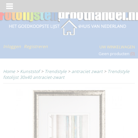
Inloggen
Registreren
UW WINKELWAGEN
Geen producten
(0)
Home
>
Kunststof
>
Trendstyle
>
antraciet zwart
>
Trendstyle
fotolijst 30x40 antraciet-zwart