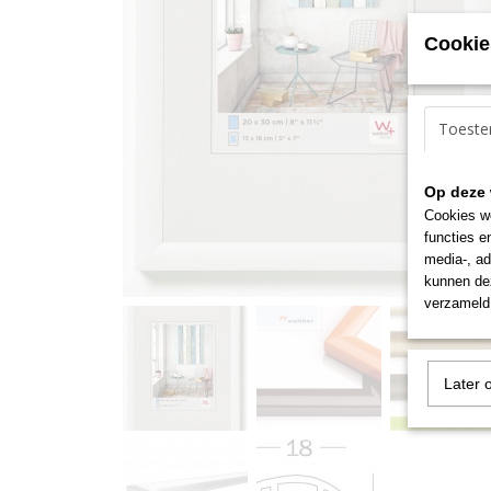
Cookie
Toest
Op deze 
Cookies wo
functies e
media-, ad
kunnen dez
verzameld 
Later 