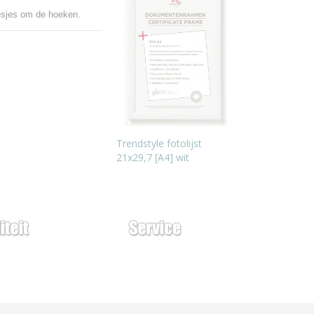
oesjes om de hoeken.
Trendstyle fotolijst
21x29,7 [A4] wit