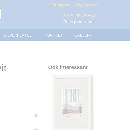
Inloggen
Registreren
UW WINKELWAGEN
Geen producten
(0)
SILVERPLATED
PORTRET
GALLERY
it
Ook interessant