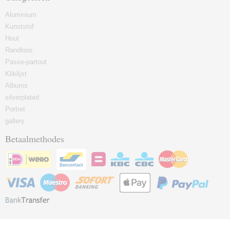
Aluminium
Kunststof
Hout
Randloos
Passe-partout
Kliklijst
Albums
silverplated
Portret
gallery
Betaalmethodes