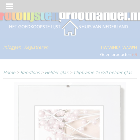
Inloggen
Registreren
UW WINKELWAGEN
Geen producten
(0)
Home
>
Randloos
>
Helder glas
>
Clipframe 15x20 helder glas