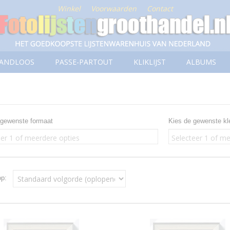
Winkel
Voorwaarden
Contact
ANDLOOS
PASSE-PARTOUT
KLIKLIJST
ALBUMS
 gewenste formaat
Kies de gewenste kl
eer 1 of meerdere opties
Selecteer 1 of me
 op: