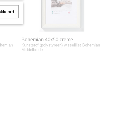
akkoord
Bohemian 40x50 creme
Bohemian
Kunststof (polystyreen) wissellijst Bohemian
Middelbrede…