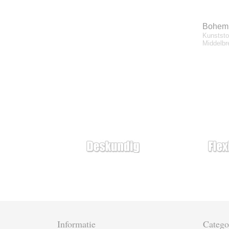
Bohemi
Kunststo
Middelb
Informatie
Catego