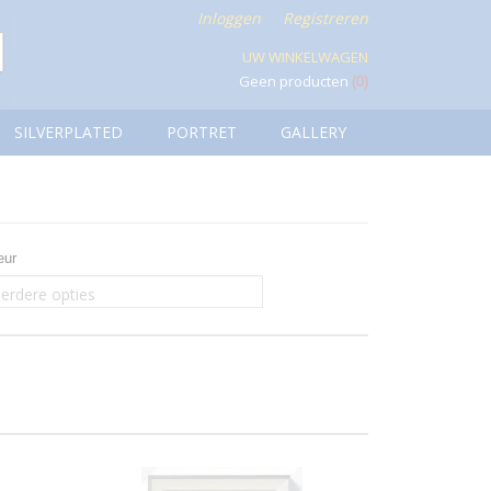
Inloggen
Registreren
UW WINKELWAGEN
Geen producten
(0)
SILVERPLATED
PORTRET
GALLERY
eur
erdere opties