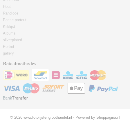
Hout
Randloos
Passe-partout
Kliklijst
Albums
silverplated
Portret
gallery
Betaalmethodes
© 2026 www.fotolijstengroothandel.nl - Powered by Shoppagina.nl