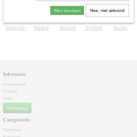
Alles toestaan
Nee, niet akkoord
Informatie
Voorwaarden
Contact
Links
Herroeping
Categorieën
Aluminium
Kunststof